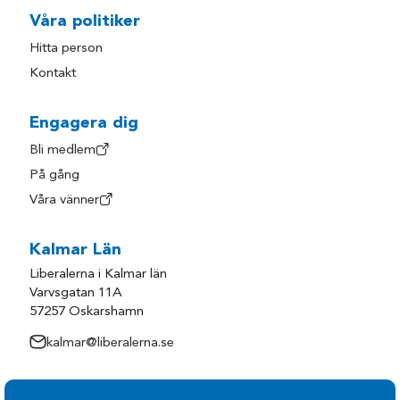
Våra politiker
Hitta person
Kontakt
Engagera dig
Bli medlem
På gång
Våra vänner
Kalmar Län
Liberalerna i Kalmar län
Varvsgatan 11A
57257 Oskarshamn
kalmar@liberalerna.se