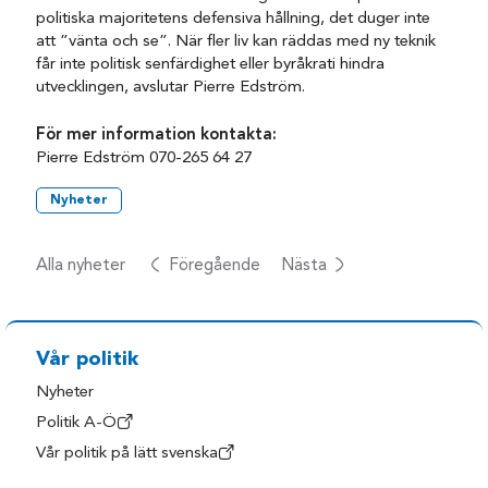
politiska majoritetens defensiva hållning, det duger inte
att ”vänta och se”. När fler liv kan räddas med ny teknik
får inte politisk senfärdighet eller byråkrati hindra
utvecklingen, avslutar Pierre Edström.
För mer information kontakta:
Pierre Edström 070-265 64 27
Nyheter
Alla nyheter
Föregående
Nästa
Vår politik
Nyheter
Politik A-Ö
Vår politik på lätt svenska