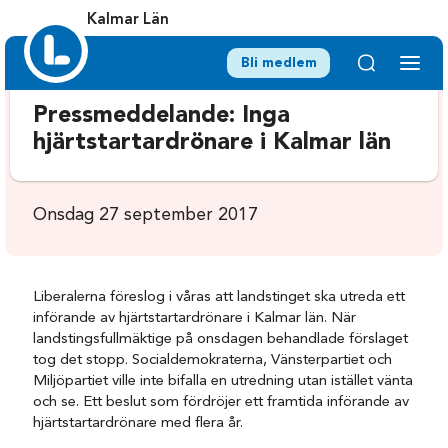
Kalmar Län
Bli medlem
Pressmeddelande: Inga
hjärtstartardrönare i Kalmar län
Onsdag 27 september 2017
Liberalerna föreslog i våras att landstinget ska utreda ett
införande av hjärtstartardrönare i Kalmar län. När
landstingsfullmäktige på onsdagen behandlade förslaget
tog det stopp. Socialdemokraterna, Vänsterpartiet och
Miljöpartiet ville inte bifalla en utredning utan istället vänta
och se. Ett beslut som fördröjer ett framtida införande av
hjärtstartardrönare med flera år.