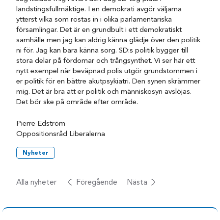
landstingsfullmäktige. I en demokrati avgör väljarna
ytterst vilka som röstas in i olika parlamentariska
församlingar. Det är en grundbult i ett demokratiskt
samhälle men jag kan aldrig känna glädje över den politik
ni för. Jag kan bara känna sorg. SD:s politik bygger till
stora delar på fördomar och trångsynthet. Vi ser här ett
nytt exempel när beväpnad polis utgör grundstommen i
er politik för en bättre akutpsykiatri. Den synen skrämmer
mig. Det är bra att er politik och människosyn avslöjas.
Det bör ske på område efter område.
Pierre Edström
Oppositionsråd Liberalerna
Nyheter
Alla nyheter
Föregående
Nästa