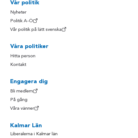
Vår politik
Nyheter
Politik A-Ö
Vår politik på lätt svenska
Våra politiker
Hitta person
Kontakt
Engagera dig
Bli medlem
På gång
Våra vänner
Kalmar Län
Liberalerna i Kalmar län