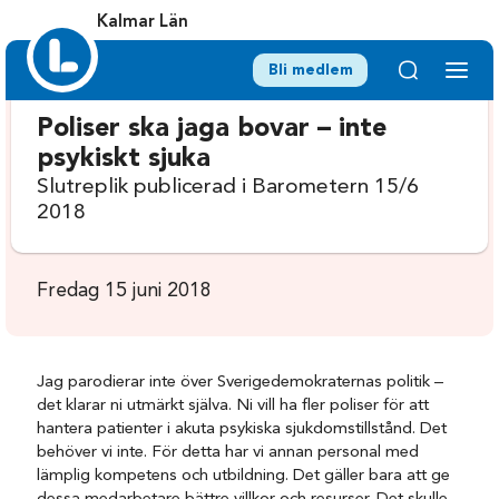
Kalmar Län
Bli medlem
Poliser ska jaga bovar – inte
psykiskt sjuka
Slutreplik publicerad i Barometern 15/6
2018
Fredag 15 juni 2018
Jag parodierar inte över Sverigedemokraternas politik –
det klarar ni utmärkt själva. Ni vill ha fler poliser för att
hantera patienter i akuta psykiska sjukdomstillstånd. Det
behöver vi inte. För detta har vi annan personal med
lämplig kompetens och utbildning. Det gäller bara att ge