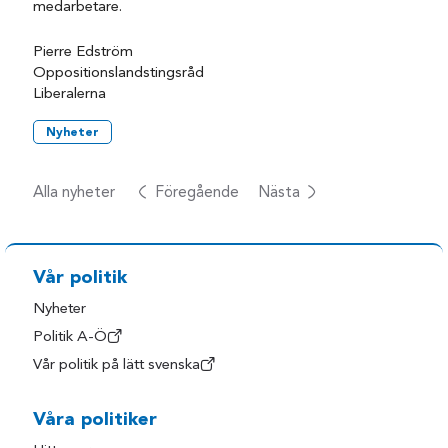
medarbetare.
Pierre Edström
Oppositionslandstingsråd
Liberalerna
Nyheter
Alla nyheter
Föregående
Nästa
Vår politik
Nyheter
Politik A-Ö
Vår politik på lätt svenska
Våra politiker