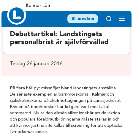
Kalmar Län
Bli medlem
Debattartikel: Landstingets
personalbrist är självförvållad
Tisdag 26 januari 2016
På flera håll pyr missnöjet bland landstingets anställda.
De senaste exemplen är barnmorskorna i Kalmar och
sjuksköterskorna på akutmottagningen på Länssjukhuset.
Bristen på barnmorskor har tidigare varit mest akut
sommartid. Nu är den allmän vilket innebär att de viktiga
och populära föräldrautbildningarna måste ställas in och
att kvinnor just nu inte kallas till screening för att upptäcka
livmoderhalscancer.