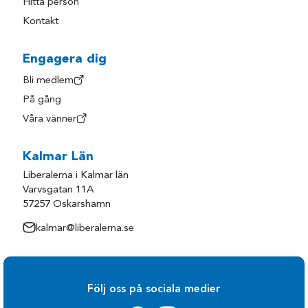
Hitta person
Kontakt
Engagera dig
Bli medlem
På gång
Våra vänner
Kalmar Län
Liberalerna i Kalmar län
Varvsgatan 11A
57257 Oskarshamn
kalmar@liberalerna.se
Följ oss på sociala medier