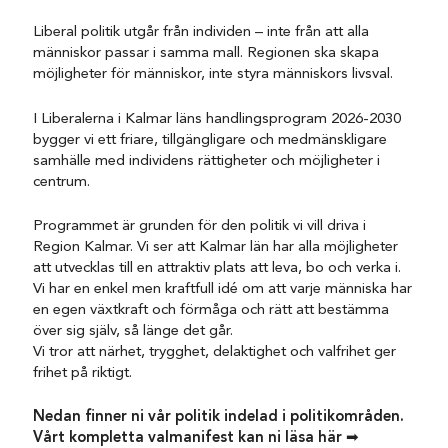
Liberal politik utgår från individen – inte från att alla
människor passar i samma mall. Regionen ska skapa
möjligheter för människor, inte styra människors livsval.
I Liberalerna i Kalmar läns handlingsprogram 2026-2030
bygger vi ett friare, tillgängligare och medmänskligare
samhälle med individens rättigheter och möjligheter i
centrum.
Programmet är grunden för den politik vi vill driva i
Region Kalmar. Vi ser att Kalmar län har alla möjligheter
att utvecklas till en attraktiv plats att leva, bo och verka i.
Vi har en enkel men kraftfull idé om att varje människa har
en egen växtkraft och förmåga och rätt att bestämma
över sig själv, så länge det går.
Vi tror att närhet, trygghet, delaktighet och valfrihet ger
frihet på riktigt.
Nedan finner ni vår politik indelad i politikområden.
Vårt kompletta valmanifest kan ni läsa här
➡