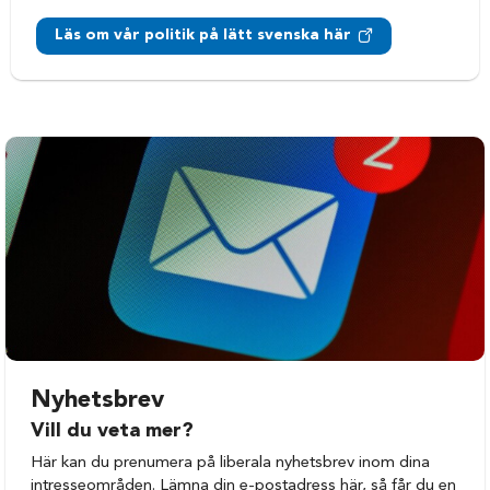
Läs om vår politik på lätt svenska här
Nyhetsbrev
Vill du veta mer?
Här kan du prenumera på liberala nyhetsbrev inom dina
intresseområden. Lämna din e-postadress här, så får du en