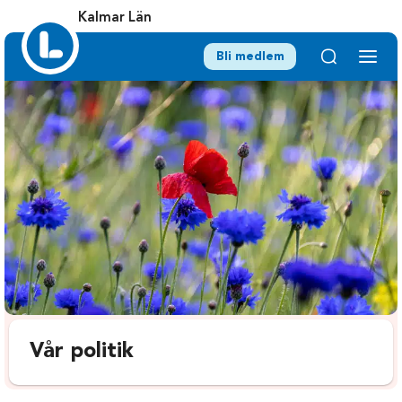
Kalmar Län
Bli medlem
Vår politik