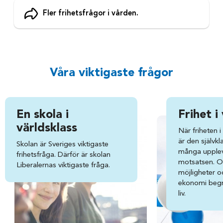
Fler frihetsfrågor i vården.
Våra viktigaste frågor
En skola i
Frihet 
världsklass
När friheten 
är den självkl
Skolan är Sveriges viktigaste
många upplev
frihetsfråga. Därför är skolan
motsatsen. O
Liberalernas viktigaste fråga.
möjligheter o
ekonomi begr
liv.