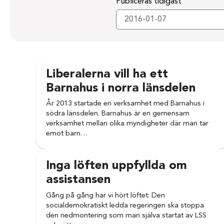
Publiceras tidigast
Liberalerna vill ha ett
Barnahus i norra länsdelen
År 2013 startade en verksamhet med Barnahus i
södra länsdelen. Barnahus är en gemensam
verksamhet mellan olika myndigheter där man tar
emot barn…
Inga löften uppfyllda om
assistansen
Gång på gång har vi hört löftet: Den
socialdemokratiskt ledda regeringen ska stoppa
den nedmontering som man själva startat av LSS