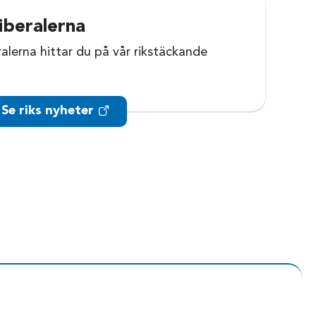
iberalerna
ralerna hittar du på vår rikstäckande
Se riks nyheter