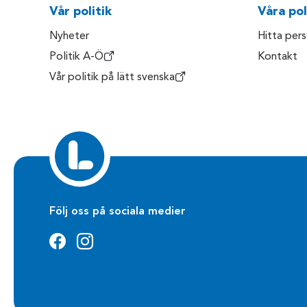
Vår politik
Våra pol
Nyheter
Hitta per
Politik A-Ö
Kontakt
Vår politik på lätt svenska
Följ oss på sociala medier