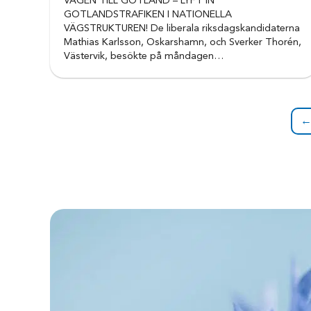
VÄGEN TILL GOTLAND – LYFT IN
GOTLANDSTRAFIKEN I NATIONELLA
VÄGSTRUKTUREN! De liberala riksdagskandidaterna
Mathias Karlsson, Oskarshamn, och Sverker Thorén,
Västervik, besökte på måndagen…
←