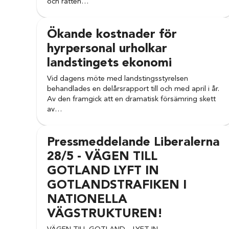
och rätten…
Ökande kostnader för
hyrpersonal urholkar
landstingets ekonomi
Vid dagens möte med landstingsstyrelsen
behandlades en delårsrapport till och med april i år.
Av den framgick att en dramatisk försämring skett
av…
Pressmeddelande Liberalerna
28/5 - VÄGEN TILL
GOTLAND LYFT IN
GOTLANDSTRAFIKEN I
NATIONELLA
VÄGSTRUKTUREN!