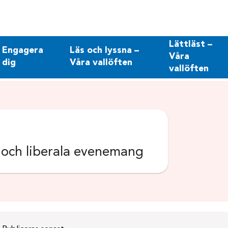
Lättläst –
Engagera
Läs och lyssna –
Våra
dig
Våra vallöften
vallöften
k och liberala evenemang