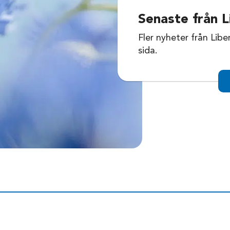
Senaste från L
Fler nyheter från Libe
sida.