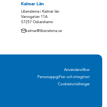
Kalmar Län
Liberalerna i Kalmar län
Varvsgatan 11A
57257 Oskarshamn
kalmar@liberalerna.se
Användarvillkor
Personuppgifter och integritet
Cookieinställningar