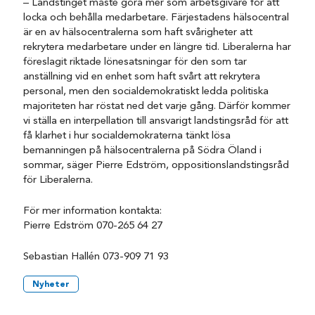
– Landstinget måste göra mer som arbetsgivare för att
locka och behålla medarbetare. Färjestadens hälsocentral
är en av hälsocentralerna som haft svårigheter att
rekrytera medarbetare under en längre tid. Liberalerna har
föreslagit riktade lönesatsningar för den som tar
anställning vid en enhet som haft svårt att rekrytera
personal, men den socialdemokratiskt ledda politiska
majoriteten har röstat ned det varje gång. Därför kommer
vi ställa en interpellation till ansvarigt landstingsråd för att
få klarhet i hur socialdemokraterna tänkt lösa
bemanningen på hälsocentralerna på Södra Öland i
sommar, säger Pierre Edström, oppositionslandstingsråd
för Liberalerna.
För mer information kontakta:
Pierre Edström 070-265 64 27
Sebastian Hallén 073-909 71 93
Nyheter