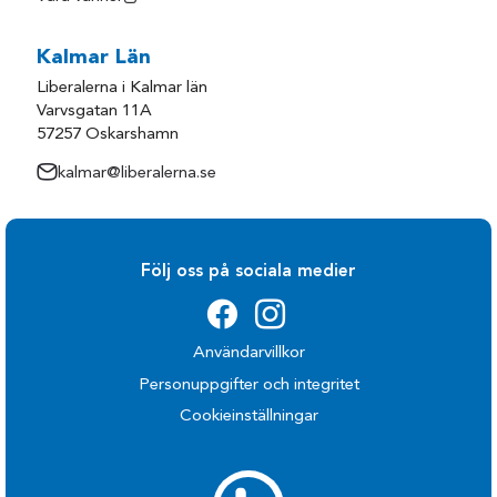
Kalmar Län
Liberalerna i Kalmar län
Varvsgatan 11A
57257 Oskarshamn
kalmar@liberalerna.se
Följ oss på sociala medier
Användarvillkor
Personuppgifter och integritet
Cookieinställningar