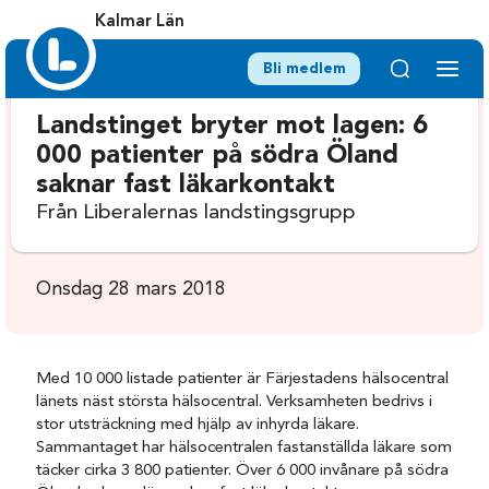
Kalmar Län
Bli medlem
Landstinget bryter mot lagen: 6
000 patienter på södra Öland
saknar fast läkarkontakt
Från Liberalernas landstingsgrupp
Onsdag 28 mars 2018
Med 10 000 listade patienter är Färjestadens hälsocentral
länets näst största hälsocentral. Verksamheten bedrivs i
stor utsträckning med hjälp av inhyrda läkare.
Sammantaget har hälsocentralen fastanställda läkare som
täcker cirka 3 800 patienter. Över 6 000 invånare på södra