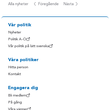
Alla nyheter
Föregående
Nästa
Vår politik
Nyheter
Politik A-Ö
Vår politik på lätt svenska
Våra politiker
Hitta person
Kontakt
Engagera dig
Bli medlem
På gång
Våra vänner