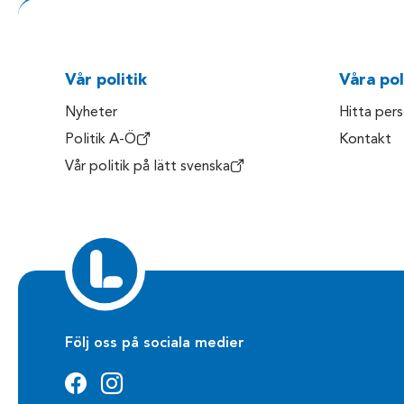
Vår politik
Våra pol
Nyheter
Hitta per
Politik A-Ö
Kontakt
Vår politik på lätt svenska
Följ oss på sociala medier