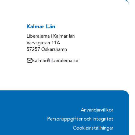
Kalmar Län
Liberalerna i Kalmar län
Varvsgatan 11A
57257 Oskarshamn
kalmar@liberalerna.se
Användarvillkor
Personuppgifter och integritet
Cookieinställningar