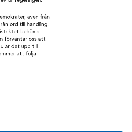
v till regeringen.
demokrater, även från
ån ord till handling.
istriktet behöver
m förväntar oss att
 är det upp till
ommer att följa