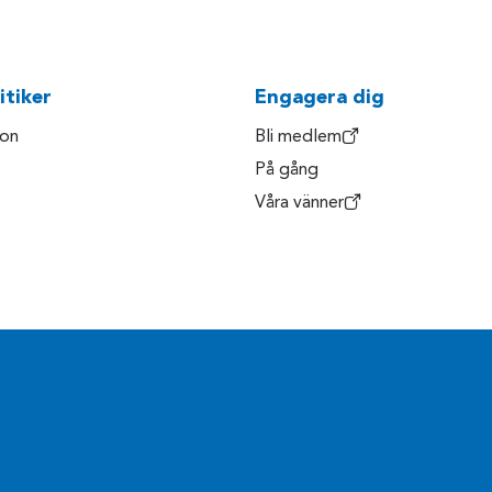
itiker
Engagera dig
son
Bli medlem
På gång
Våra vänner