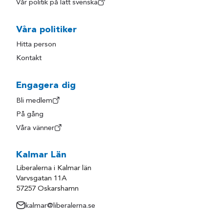
Vår politik på lätt svenska
Våra politiker
Hitta person
Kontakt
Engagera dig
Bli medlem
På gång
Våra vänner
Kalmar Län
Liberalerna i Kalmar län
Varvsgatan 11A
57257 Oskarshamn
kalmar@liberalerna.se