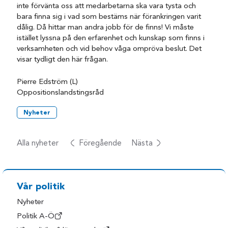
inte förvänta oss att medarbetarna ska vara tysta och
bara finna sig i vad som bestäms när förankringen varit
dålig. Då hittar man andra jobb för de finns! Vi måste
istället lyssna på den erfarenhet och kunskap som finns i
verksamheten och vid behov våga ompröva beslut. Det
visar tydligt den här frågan.
Pierre Edström (L)
Oppositionslandstingsråd
Nyheter
Alla nyheter
Föregående
Nästa
Vår politik
Nyheter
Politik A-Ö