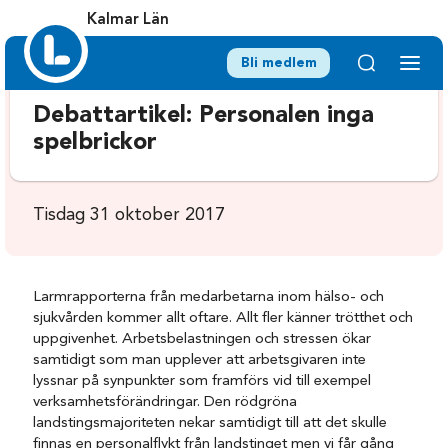
Kalmar Län
Bli medlem
Debattartikel: Personalen inga
spelbrickor
Tisdag 31 oktober 2017
Larmrapporterna från medarbetarna inom hälso- och
sjukvården kommer allt oftare. Allt fler känner trötthet och
uppgivenhet. Arbetsbelastningen och stressen ökar
samtidigt som man upplever att arbetsgivaren inte
lyssnar på synpunkter som framförs vid till exempel
verksamhetsförändringar. Den rödgröna
landstingsmajoriteten nekar samtidigt till att det skulle
finnas en personalflykt från landstinget men vi får gång