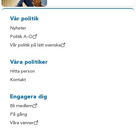
Vår politik
Nyheter
Politik A-Ö
Vår politik på lätt svenska
Våra politiker
Hitta person
Kontakt
Engagera dig
Bli medlem
På gång
Våra vänner