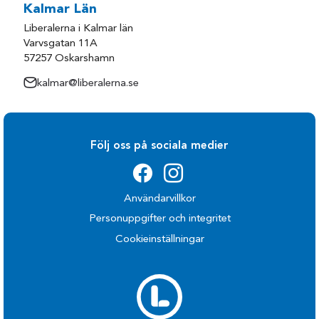
Kalmar Län
Liberalerna i Kalmar län
Varvsgatan 11A
57257 Oskarshamn
kalmar@liberalerna.se
Följ oss på sociala medier
Användarvillkor
Personuppgifter och integritet
Cookieinställningar