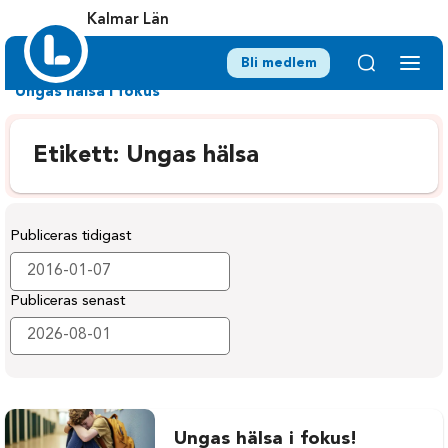
Kalmar Län
Bli medlem
Ungas hälsa i fokus
Etikett:
Ungas hälsa
Publiceras tidigast
Publiceras senast
Ungas hälsa i fokus!